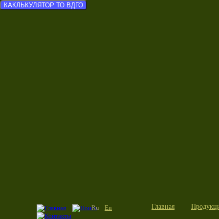
КАКЛЬКУЛЯТОР ТО ВДГО
Главная
Продукц
Ru
En