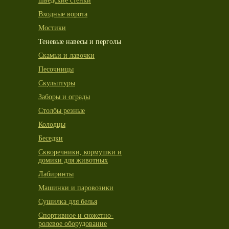
шведские стенки
Входные ворота
Мостики
Теневые навесы и перголы
Скамьи и лавочки
Песочницы
Скульптуры
Заборы и ограды
Столбы резные
Колодцы
Беседки
Скворечники, кормушки и
домики для животных
Лабиринты
Машинки и паровозики
Сушилка для белья
Спортивное и сюжетно-
ролевое оборудование