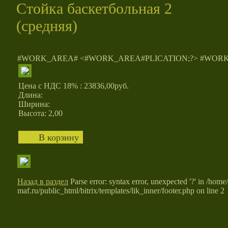
Стойка баскетбольная 2
(средняя)
#WORK_AREA# <#WORK_AREA#PLICATION;?> #WO
Цена с НДС 18% : 23836,00руб.
Длина:
Ширина:
Высота: 2,00
Назад в раздел
Parse error: syntax error, unexpected '?' in /home/
maf.ru/public_html/bitrix/templates/lik_inner/footer.php on line 2