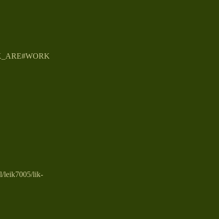
RK_ARE#WORK
l/leik7005/lik-