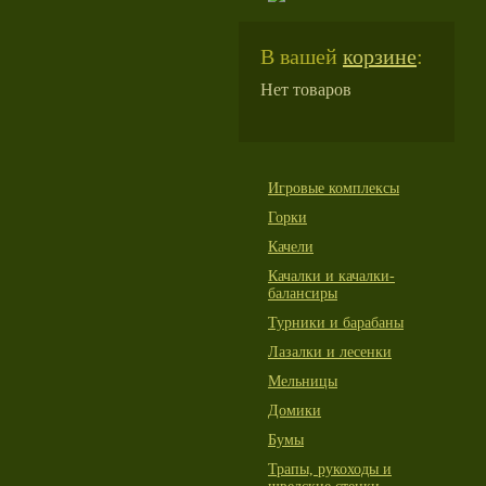
В вашей
корзине
:
Нет товаров
Игровые комплексы
Горки
Качели
Качалки и качалки-
балансиры
Турники и барабаны
Лазалки и лесенки
Мельницы
Домики
Бумы
Трапы, рукоходы и